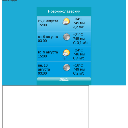
Новониколаевский