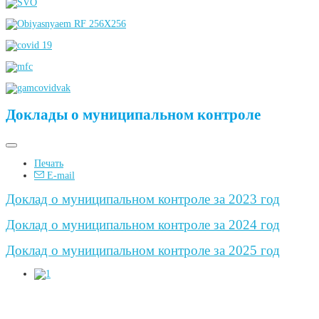
Доклады о муниципальном контроле
Печать
E-mail
Доклад о муниципальном контроле за 2023 год
Доклад о муниципальном контроле за 2024 год
Доклад о муниципальном контроле за 2025 год