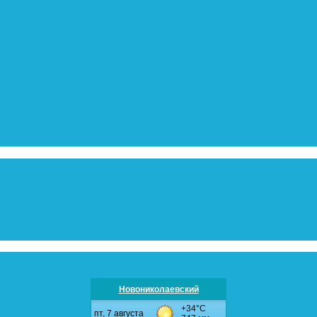
 в дорожном хозяйстве
Новониколаевский